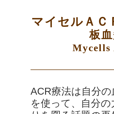
マイセルＡＣ
板血
Mycells
ACR療法は自分
を使って、自分の