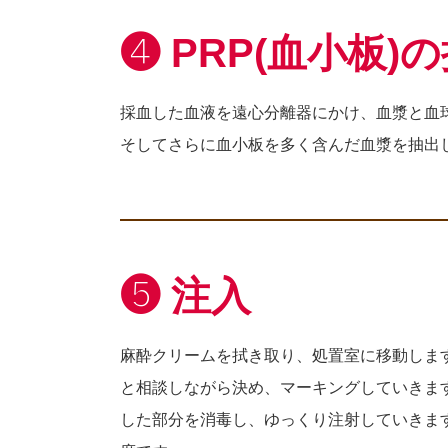
❹ PRP(血小板)
採血した血液を遠心分離器にかけ、血漿と血
そしてさらに血小板を多く含んだ血漿を抽出
❺ 注入
麻酔クリームを拭き取り、処置室に移動しま
と相談しながら決め、マーキングしていきま
した部分を消毒し、ゆっくり注射していきます