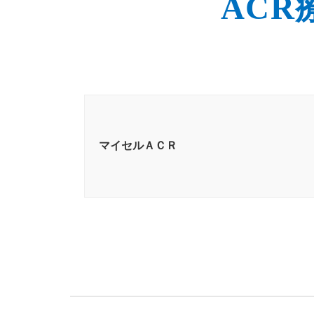
ACR
マイセルＡＣＲ