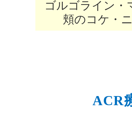
ゴルゴライン・
頬のコケ・
ACR