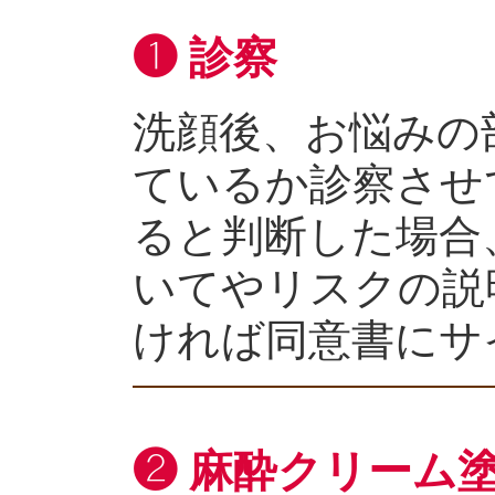
❶ 診察
洗顔後、お悩みの
ているか診察させ
ると判断した場合
いてやリスクの説
ければ同意書にサ
❷ 麻酔クリーム