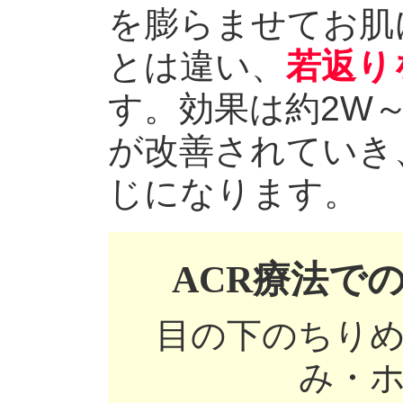
を膨らませてお肌
とは違い、
若返り
す。効果は約2W
が改善されていき
じになります。
ACR療法で
目の下のちり
み・