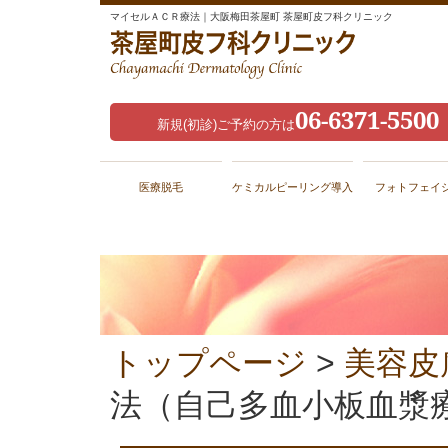
マイセルＡＣＲ療法｜大阪梅田茶屋町 茶屋町皮フ科クリニック
06-6371-5500
新規(初診)ご予約の方は
医療脱毛
ケミカルピーリング導入
フォトフェイ
トップページ
>
美容皮
法（自己多血小板血漿