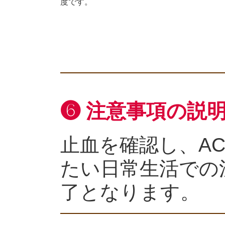
度です。
❻ 注意事項の説
止血を確認し、A
たい日常生活での
了となります。