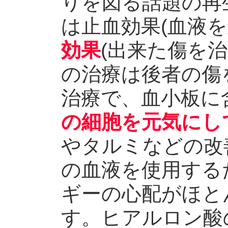
りを図る話題の再
は止血効果(血液を
効果
(出来た傷を
の治療は後者の傷
治療で、血小板に
の細胞を元気にし
やタルミなどの改
の血液を使用する
ギーの心配がほと
す。ヒアルロン酸