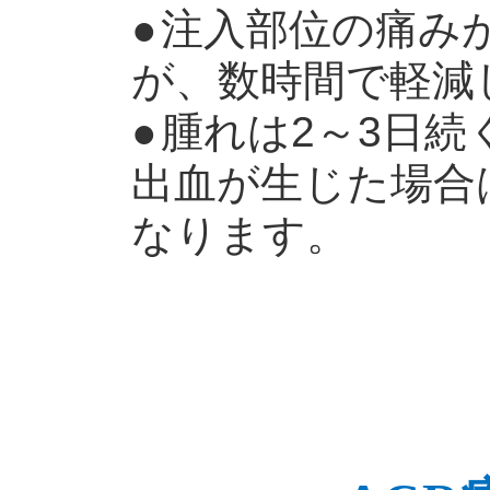
●
注入部位の痛み
が、数時間で軽減
●
腫れは2～3日続
出血が生じた場合
なります。