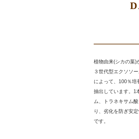
D
植物由来(シカの葉
３世代型エクソソー
によって、100％
抽出しています。1
ム、トラネキサム酸
り、劣化を防ぎ安定
です。