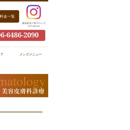
料金一覧
06-6486-2090
ケア
メンズメニュー