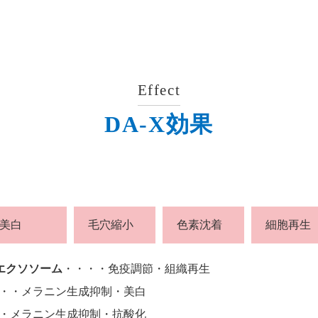
Effect
DA-X効果
美白
毛穴縮小
色素沈着
細胞再生
)エクソソーム
・・・・免疫調節・組織再生
・・メラニン生成抑制・美白
・メラニン生成抑制・抗酸化