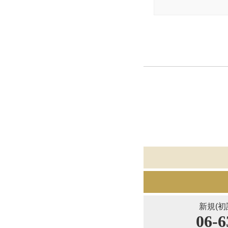
新規(初
06-6