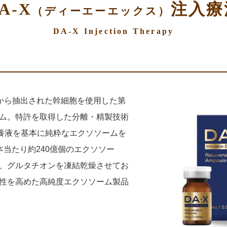
A-X
注入療
（ディーエーエックス）
DA-X Injection Therapy
)から抽出された幹細胞を使用した第
ム。特許を取得した分離・精製技術
培養液を基本に純粋なエクソソームを
本当たり約240億個のエクソソー
、グルタチオンを凍結乾燥させてお
性を高めた高純度エクソソーム製品