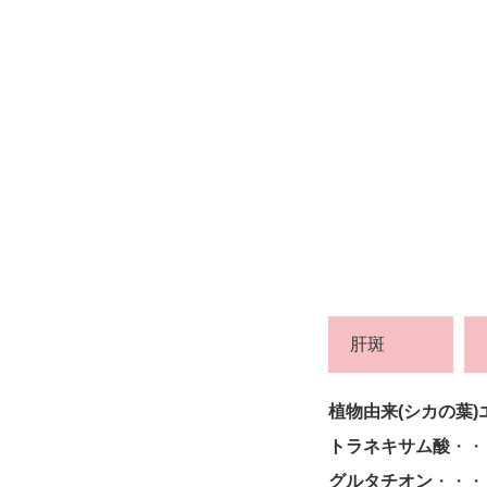
肝斑
植物由来(シカの葉
トラネキサム酸
・・
グルタチオン
・・・