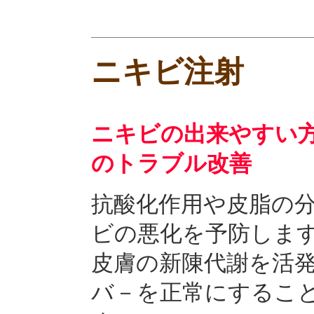
ニキビ注射
ニキビの出来やすい
のトラブル改善
抗酸化作用や皮脂の
ビの悪化を予防しま
皮膚の新陳代謝を活
バ－を正常にするこ