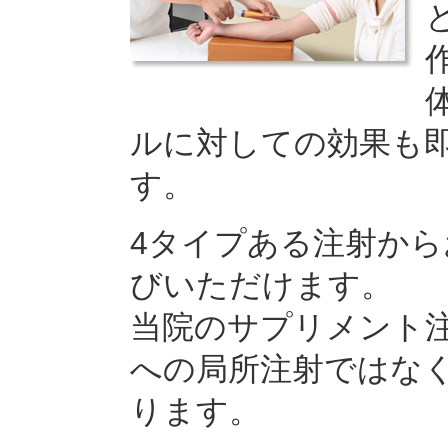
ルに対しての効果も
す。
4タイプある注射か
びいただけます。
当院のサプリメント
への局所注射ではな
ります。