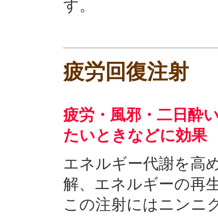
す。
疲労回復注射
疲労・風邪・二日酔
たいときなどに効果
エネルギー代謝を高
解、エネルギーの再
この注射にはニンニク