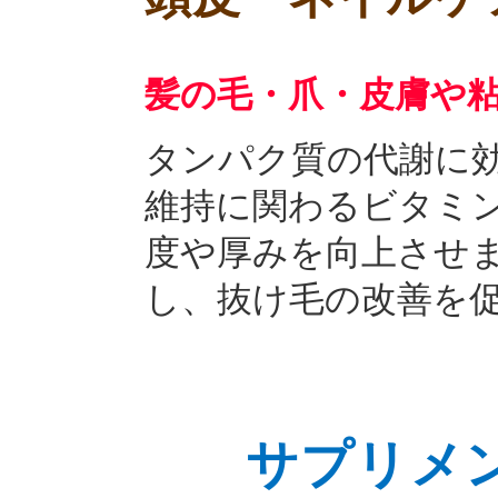
髪の毛・爪・皮膚や
タンパク質の代謝に
維持に関わるビタミ
度や厚みを向上させ
し、抜け毛の改善を
サプリメ