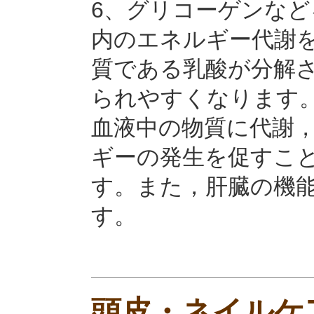
6、グリコーゲンな
内のエネルギー代謝
質である乳酸が分解
られやすくなります
血液中の物質に代謝
ギーの発生を促すこ
す。また，肝臓の機
す。
頭皮・ネイルケ