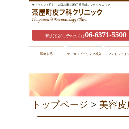
サプリメント注射｜大阪梅田茶屋町 茶屋町皮フ科クリニック
06-6371-5500
新規(初診)ご予約の方は
医療脱毛
ケミカルピーリング導入
フォトフェイ
トップページ
>
美容皮