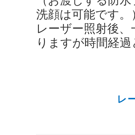
（お渡しする防水
洗顔は可能です。
レーザー照射後、
りますが時間経過
レ