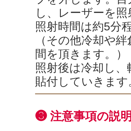
し、レーザーを照
照射時間は約5分
（その他冷却や絆
間を頂きます。）
照射後は冷却し、
貼付していきます
❸ 注意事項の説