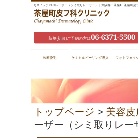
QスイッチYAGレーザー（シミ取りレーザー）｜大阪梅田茶屋町 茶屋町皮
06-6371-5500
新規(初診)ご予約の方は
医療脱毛
ケミカルピーリング導入
フォトフェイ
トップページ
>
美容皮
ーザー（シミ取りレー